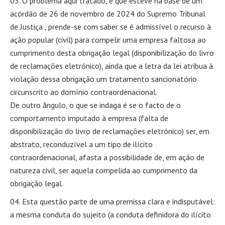
O problema aqui tratado, e que esteve na base de um
acórdão de 26 de novembro de 2024 do Supremo Tribunal
de Justiça , prende-se com saber se é admissível o recurso à
ação popular (civil) para compelir uma empresa faltosa ao
cumprimento desta obrigação legal (disponibilização do livro
de reclamações eletrónico), ainda que a letra da lei atribua à
violação dessa obrigação um tratamento sancionatório
circunscrito ao domínio contraordenacional.
De outro ângulo, o que se indaga é se o facto de o
comportamento imputado à empresa (falta de
disponibilização do livro de reclamações eletrónico) ser, em
abstrato, reconduzível a um tipo de ilícito
contraordenacional, afasta a possibilidade de, em ação de
natureza civil, ser aquela compelida ao cumprimento da
obrigação legal.
Esta questão parte de uma premissa clara e indisputável:
a mesma conduta do sujeito (a conduta definidora do ilícito