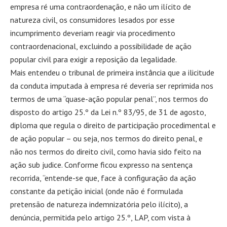
empresa ré uma contraordenação, e não um ilícito de
natureza civil, os consumidores lesados por esse
incumprimento deveriam reagir via procedimento
contraordenacional, excluindo a possibilidade de ação
popular civil para exigir a reposição da legalidade.
Mais entendeu o tribunal de primeira instância que a ilicitude
da conduta imputada à empresa ré deveria ser reprimida nos
termos de uma “quase-ação popular penal”, nos termos do
disposto do artigo 25.º da Lei n.º 83/95, de 31 de agosto,
diploma que regula o direito de participação procedimental e
de ação popular – ou seja, nos termos do direito penal, e
não nos termos do direito civil, como havia sido feito na
ação sub judice. Conforme ficou expresso na sentença
recorrida, “entende-se que, face à configuração da ação
constante da petição inicial (onde não é formulada
pretensão de natureza indemnizatória pelo ilícito), a
denúncia, permitida pelo artigo 25.º, LAP, com vista à