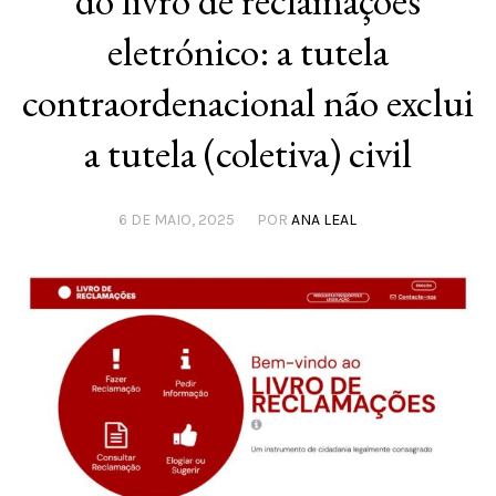
do livro de reclamações
eletrónico: a tutela
contraordenacional não exclui
a tutela (coletiva) civil
6 DE MAIO, 2025
POR
ANA LEAL