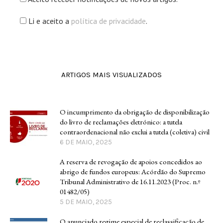
Li e aceito a
política de privacidade
.
ARTIGOS MAIS VISUALIZADOS
O incumprimento da obrigação de disponibilização
do livro de reclamações eletrónico: a tutela
contraordenacional não exclui a tutela (coletiva) civil
6 DE MAIO, 2025
A reserva de revogação de apoios concedidos ao
abrigo de fundos europeus: Acórdão do Supremo
Tribunal Administrativo de 16.11.2023 (Proc. n.º
01482/05)
5 DE MAIO, 2025
O anunciado regime especial de reclassificação de