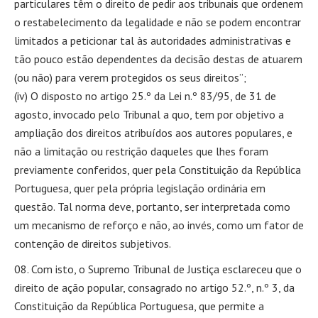
particulares têm o direito de pedir aos tribunais que ordenem
o restabelecimento da legalidade e não se podem encontrar
limitados a peticionar tal às autoridades administrativas e
tão pouco estão dependentes da decisão destas de atuarem
(ou não) para verem protegidos os seus direitos”;
(iv) O disposto no artigo 25.º da Lei n.º 83/95, de 31 de
agosto, invocado pelo Tribunal a quo, tem por objetivo a
ampliação dos direitos atribuídos aos autores populares, e
não a limitação ou restrição daqueles que lhes foram
previamente conferidos, quer pela Constituição da República
Portuguesa, quer pela própria legislação ordinária em
questão. Tal norma deve, portanto, ser interpretada como
um mecanismo de reforço e não, ao invés, como um fator de
contenção de direitos subjetivos.
Com isto, o Supremo Tribunal de Justiça esclareceu que o
direito de ação popular, consagrado no artigo 52.º, n.º 3, da
Constituição da República Portuguesa, que permite a