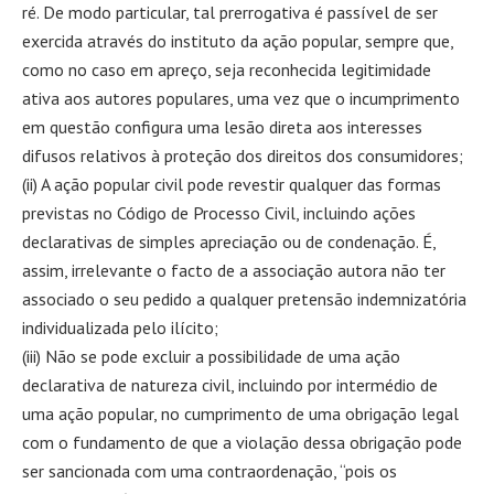
ré. De modo particular, tal prerrogativa é passível de ser
exercida através do instituto da ação popular, sempre que,
como no caso em apreço, seja reconhecida legitimidade
ativa aos autores populares, uma vez que o incumprimento
em questão configura uma lesão direta aos interesses
difusos relativos à proteção dos direitos dos consumidores;
(ii) A ação popular civil pode revestir qualquer das formas
previstas no Código de Processo Civil, incluindo ações
declarativas de simples apreciação ou de condenação. É,
assim, irrelevante o facto de a associação autora não ter
associado o seu pedido a qualquer pretensão indemnizatória
individualizada pelo ilícito;
(iii) Não se pode excluir a possibilidade de uma ação
declarativa de natureza civil, incluindo por intermédio de
uma ação popular, no cumprimento de uma obrigação legal
com o fundamento de que a violação dessa obrigação pode
ser sancionada com uma contraordenação, “pois os