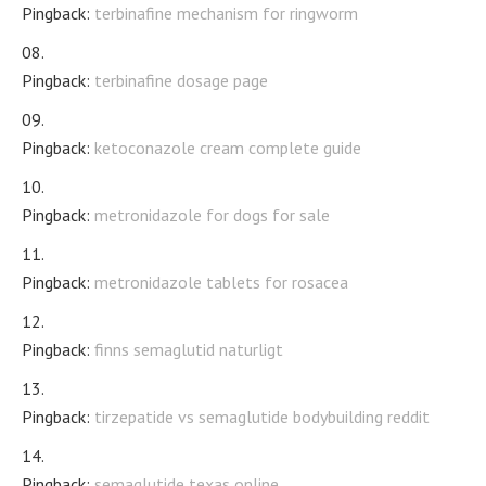
Pingback:
terbinafine mechanism for ringworm
Pingback:
terbinafine dosage page
Pingback:
ketoconazole cream complete guide
Pingback:
metronidazole for dogs for sale
Pingback:
metronidazole tablets for rosacea
Pingback:
finns semaglutid naturligt
Pingback:
tirzepatide vs semaglutide bodybuilding reddit
Pingback:
semaglutide texas online