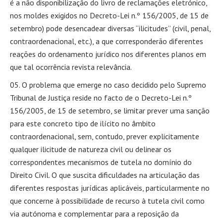
é a não disponibilização do livro de reclamações eletrónico,
nos moldes exigidos no Decreto-Lei n.º 156/2005, de 15 de
setembro) pode desencadear diversas “ilicitudes” (civil, penal,
contraordenacional, etc.), a que corresponderão diferentes
reações do ordenamento jurídico nos diferentes planos em
que tal ocorrência revista relevância.
O problema que emerge no caso decidido pelo Supremo
Tribunal de Justiça reside no facto de o Decreto-Lei n.º
156/2005, de 15 de setembro, se limitar prever uma sanção
para este concreto tipo de ilícito no âmbito
contraordenacional, sem, contudo, prever explicitamente
qualquer ilicitude de natureza civil ou delinear os
correspondentes mecanismos de tutela no domínio do
Direito Civil. O que suscita dificuldades na articulação das
diferentes respostas jurídicas aplicáveis, particularmente no
que concerne à possibilidade de recurso à tutela civil como
via autónoma e complementar para a reposição da