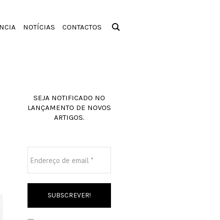
NCIA
NOTÍCIAS
CONTACTOS
SEJA NOTIFICADO NO
LANÇAMENTO DE NOVOS
ARTIGOS.
Endereço
de
email
*