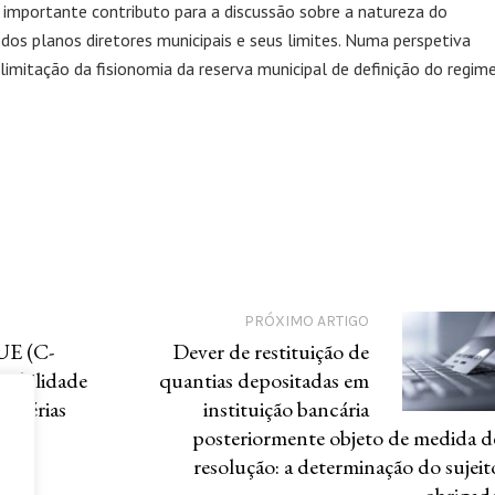
 importante contributo para a discussão sobre a natureza do
 dos planos diretores municipais e seus limites. Numa perspetiva
elimitação da fisionomia da reserva municipal de definição do regim
PRÓXIMO ARTIGO
UE (C-
Dever de restituição de
sibilidade
quantias depositadas em
de férias
instituição bancária
posteriormente objeto de medida d
resolução: a determinação do sujeit