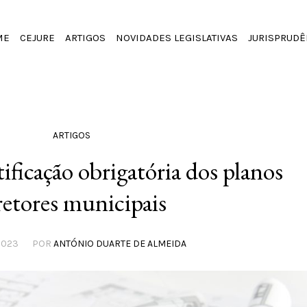
ME
CEJURE
ARTIGOS
NOVIDADES LEGISLATIVAS
JURISPRUDÊ
ARTIGOS
ificação obrigatória dos planos
retores municipais
2023
POR
ANTÓNIO DUARTE DE ALMEIDA