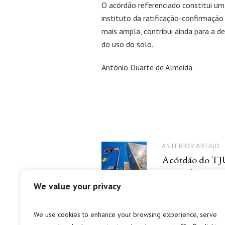
O acórdão referenciado constitui um
instituto da ratificação-confirmação
mais ampla, contribui ainda para a d
do uso do solo.
António Duarte de Almeida
ANTERIOR ARTIGO
Acórdão do TJ
192/22) – Impos
de gozo efetivo 
We value your privacy
We use cookies to enhance your browsing experience, serve