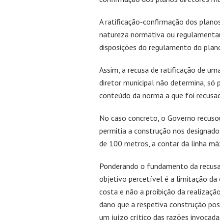
A ratificação-confirmação dos planos
natureza normativa ou regulamentar:
disposições do regulamento do plano
Assim, a recusa de ratificação de u
diretor municipal não determina, só
conteúdo da norma a que foi recusad
No caso concreto, o Governo recusou
permitia a construção nos designados
de 100 metros, a contar da linha máx
Ponderando o fundamento da recusa d
objetivo percetível é a limitação da
costa e não a proibição da realizaçã
dano que a respetiva construção pos
um juízo crítico das razões invocada