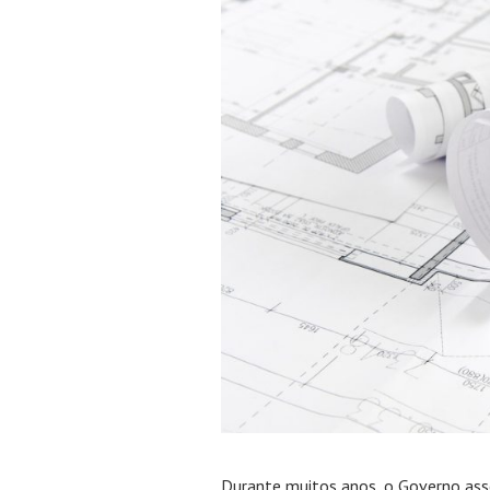
Durante muitos anos, o Governo asse