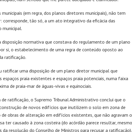
 municipais (em regra, dos planos diretores municipais), não tem
 corresponde, tão só, a um ato integrativo da eficácia das
 municipal.
ma disposição normativa que constava do regulamento de um plano
 por si, o estabelecimento de uma regra de conteúdo oposto ao
a ratificação.
 ratificar uma disposição de um plano diretor municipal que
 espaços praia existentes e espaços praia potenciais, numa faixa
ima de praia-mar de águas-vivas e equinociais.
e ratificação, o Supremo Tribunal Administrativo conclui que o
 construção de novos edifícios que inutilizem o solo em zona de
o de obras de alteração em edifícios existentes, que não agravam o
sa ter causado à zona costeira (do acórdão parece resultar, mesmo
s da resolução do Conselho de Ministros para recusar a ratificação).