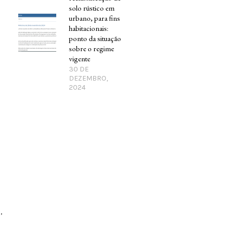
solo rústico em
urbano, para fins
habitacionais:
ponto da situação
sobre o regime
vigente
30 DE
DEZEMBRO,
2024
,