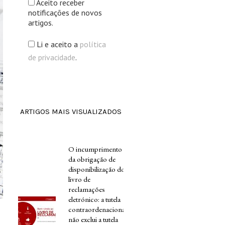
Aceito receber
notificações de novos
artigos.
Li e aceito a
política
de privacidade
.
ARTIGOS MAIS VISUALIZADOS
O incumprimento
da obrigação de
disponibilização do
livro de
reclamações
eletrónico: a tutela
contraordenacional
não exclui a tutela