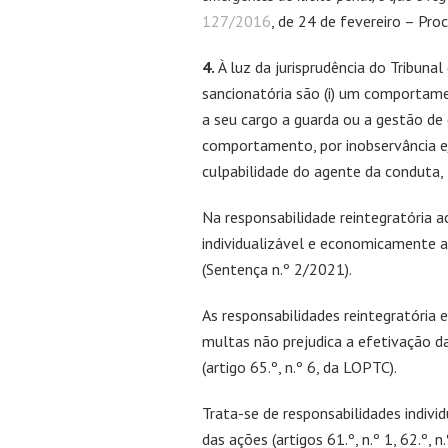
127/2016
, de 24 de fevereiro – Proc
4.
À luz da jurisprudência do Tribuna
sancionatória são (i) um comportame
a seu cargo a guarda ou a gestão de di
comportamento, por inobservância e/
culpabilidade do agente da conduta, 
Na responsabilidade reintegratória ac
individualizável e economicamente a
(Sentença n.º 2/2021).
As responsabilidades reintegratória
multas não prejudica a efetivação da
(artigo 65.º, n.º 6, da LOPTC).
Trata-se de responsabilidades indiv
das ações (artigos 61.º, n.º 1, 62.º, 