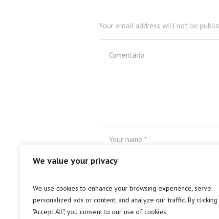
Your email address will not be publi
We value your privacy
Save my name, email, and website in th
We use cookies to enhance your browsing experience, serve
personalized ads or content, and analyze our traffic. By clicking
"Accept All", you consent to our use of cookies.