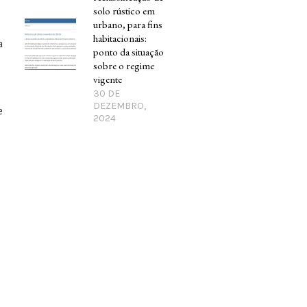
solo rústico em
urbano, para fins
habitacionais:
a
ponto da situação
sobre o regime
vigente
30 DE
DEZEMBRO,
e
2024