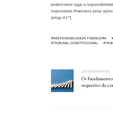
poderá haver lugar a responsabilidade
responsáveis financeiros pelas ações,
(artigo 63.º).
RESPONSABILIDADE FINANCEIRA
TRIBUNAL CONSTITUCIONAL
TRI
ANTERIOR ARTIGO
Os fundamentos
sequestro de co