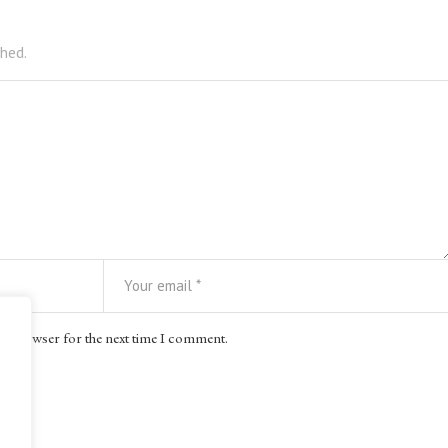
shed.
is browser for the next time I comment.