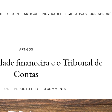
ME
CEJURE
ARTIGOS
NOVIDADES LEGISLATIVAS
JURISPRUDÊ
ARTIGOS
dade financeira e o Tribunal de
Contas
, 2024
POR
JOAO TILLY
0 COMMENTS