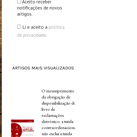
Aceito receber
notificações de novos
artigos.
Li e aceito a
política
de privacidade
.
ARTIGOS MAIS VISUALIZADOS
O incumprimento
da obrigação de
disponibilização do
livro de
reclamações
eletrónico: a tutela
contraordenacional
não exclui a tutela