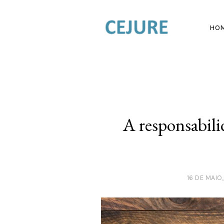
HO
A responsabili
16 DE MAIO