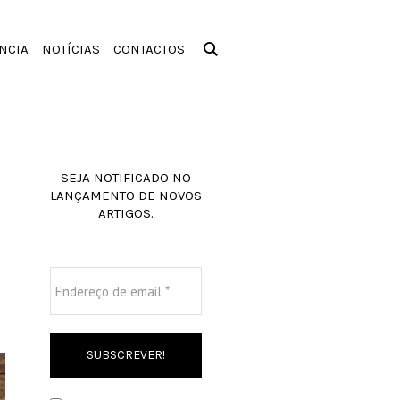
NCIA
NOTÍCIAS
CONTACTOS
SEJA NOTIFICADO NO
LANÇAMENTO DE NOVOS
ARTIGOS.
Endereço
de
email
*