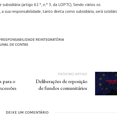
 subsidiária (artigo 62.º, n.º 3, da LOPTC). Sendo vários os
 a sua responsabilidade, tanto direta como subsidiária, será solidári
RESPONSABILIDADE REINTEGRATÓRIA
BUNAL DE CONTAS
PRÓXIMO ARTIGO
 para o
Deliberações de reposição
ncessões
de fundos comunitários
DEIXE UM COMENTÁRIO