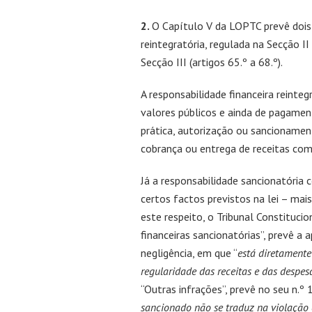
2.
O Capítulo V da LOPTC prevê dois t
reintegratória, regulada na Secção II 
Secção III (artigos 65.º a 68.º).
A responsabilidade financeira reinteg
valores públicos e ainda de pagamen
prática, autorização ou sancionamen
cobrança ou entrega de receitas com 
Já a responsabilidade sancionatória 
certos factos previstos na lei – mai
este respeito, o Tribunal Constitucio
financeiras sancionatórias”, prevê a
negligência, em que “
está diretamente
regularidade das receitas e das despes
“Outras infrações”, prevê no seu n.º
sancionado não se traduz na violação 