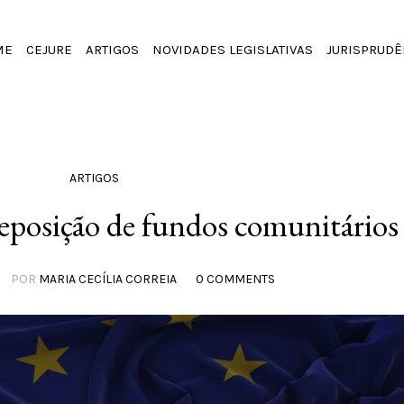
ME
CEJURE
ARTIGOS
NOVIDADES LEGISLATIVAS
JURISPRUDÊ
ARTIGOS
reposição de fundos comunitários
POR
MARIA CECÍLIA CORREIA
0 COMMENTS