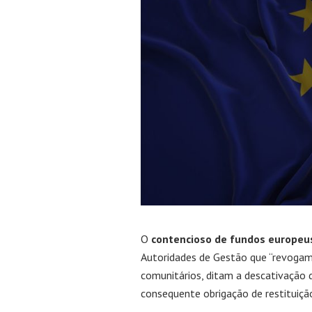
O
contencioso de fundos europeu
Autoridades de Gestão que “revoga
comunitários, ditam a descativação d
consequente obrigação de restituiçã