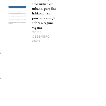
solo rústico em
urbano, para fins
habitacionais:
ponto da situação
sobre o regime
vigente
30 DE
DEZEMBRO,
2024
o
e