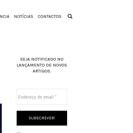
NCIA
NOTÍCIAS
CONTACTOS
SEJA NOTIFICADO NO
LANÇAMENTO DE NOVOS
ARTIGOS.
Endereço
de
email
*