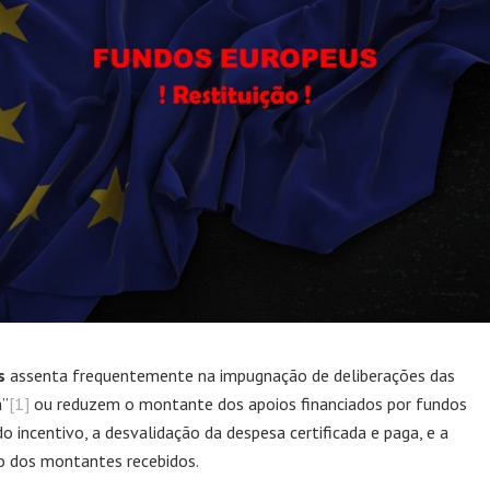
s
assenta frequentemente na impugnação de deliberações das
m”
[1]
ou reduzem o montante dos apoios financiados por fundos
o incentivo, a desvalidação da despesa certificada e paga, e a
o dos montantes recebidos.