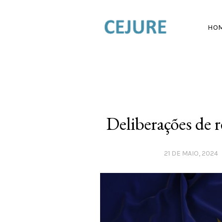
HO
Deliberações de 
21 DE MAIO, 2024