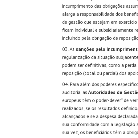
incumprimento das obrigações assum
alarga a responsabilidade dos benefi
de gestão que estejam em exercício 
ficam individual e subsidiariamente 
incluindo pela obrigação de reposiç
As
sanções pelo incumprimento
regularização da situação subjacen
podem ser definitivas, como a perda 
reposição (total ou parcial) dos apoi
Para além dos poderes específico
auditoria, as
Autoridades de Gestã
europeus têm o“poder-dever” de veri
realizados, se os resultados defini
alcançados e se a despesa declarada
sua conformidade com a legislação a
sua vez, os beneficiários têm a obri