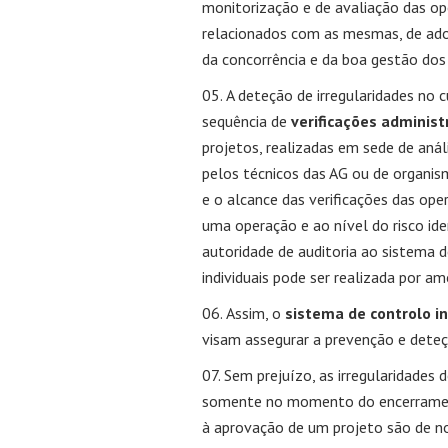
monitorização e de avaliação das ope
relacionados com as mesmas, de ado
da concorrência e da boa gestão dos 
A deteção de irregularidades no 
sequência de
verificações administr
projetos, realizadas em sede de aná
pelos técnicos das AG ou de organis
e o alcance das verificações das op
uma operação e ao nível do risco iden
autoridade de auditoria ao sistema d
individuais pode ser realizada por 
Assim, o
sistema de controlo i
visam assegurar a prevenção e dete
Sem prejuízo, as irregularidades
somente no momento do encerramento
à aprovação de um projeto são de 