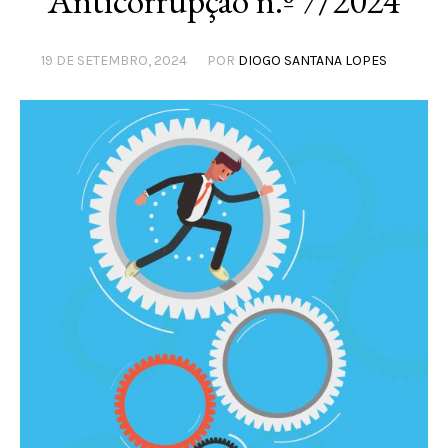
Anticorrupção n.º 7/2024
19 DE SETEMBRO, 2024
POR
DIOGO SANTANA LOPES