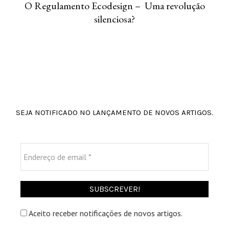
O Regulamento Ecodesign – Uma revolução
silenciosa?
SEJA NOTIFICADO NO LANÇAMENTO DE NOVOS ARTIGOS.
Endereço
de
email
*
Aceito receber notificações de novos artigos.