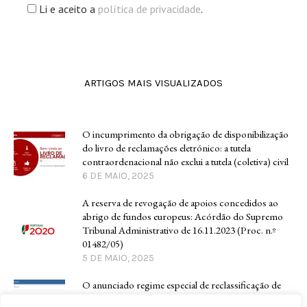
Li e aceito a
política de privacidade
.
ARTIGOS MAIS VISUALIZADOS
O incumprimento da obrigação de disponibilização
do livro de reclamações eletrónico: a tutela
contraordenacional não exclui a tutela (coletiva) civil
6 DE MAIO, 2025
A reserva de revogação de apoios concedidos ao
abrigo de fundos europeus: Acórdão do Supremo
Tribunal Administrativo de 16.11.2023 (Proc. n.º
01482/05)
5 DE MAIO, 2025
O anunciado regime especial de reclassificação de
solo rústico em urbano, para fins habitacionais: