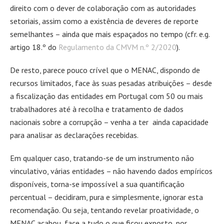
direito com o dever de colaboração com as autoridades
setoriais, assim como a existência de deveres de reporte
semelhantes – ainda que mais espaçados no tempo (cfr. e.g.
artigo 18.º do
Regulamento da CMVM n.º 2/2020
).
De resto, parece pouco crível que o MENAC, dispondo de
recursos limitados, face às suas pesadas atribuições – desde
a fiscalização das entidades em Portugal com 50 ou mais
trabalhadores até à recolha e tratamento de dados
nacionais sobre a corrupção – venha a ter ainda capacidade
para analisar as declarações recebidas.
Em qualquer caso, tratando-se de um instrumento não
vinculativo, várias entidades – não havendo dados empíricos
disponíveis, torna-se impossível a sua quantificação
percentual – decidiram, pura e simplesmente, ignorar esta
recomendação. Ou seja, tentando revelar proatividade, o
MENAC acabou, face a tudo o que ficou exposto, por