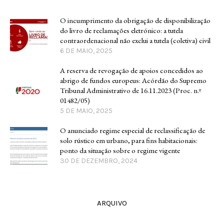
O incumprimento da obrigação de disponibilização
do livro de reclamações eletrónico: a tutela
contraordenacional não exclui a tutela (coletiva) civil
6 DE MAIO, 2025
A reserva de revogação de apoios concedidos ao
abrigo de fundos europeus: Acórdão do Supremo
Tribunal Administrativo de 16.11.2023 (Proc. n.º
01482/05)
5 DE MAIO, 2025
O anunciado regime especial de reclassificação de
solo rústico em urbano, para fins habitacionais:
ponto da situação sobre o regime vigente
30 DE DEZEMBRO, 2024
ARQUIVO