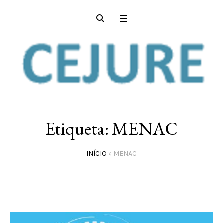
Etiqueta:
MENAC
INÍCIO
»
MENAC