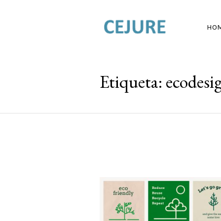
HO
Etiqueta:
ecodesi