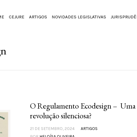
ME
CEJURE
ARTIGOS
NOVIDADES LEGISLATIVAS
JURISPRUDÊ
gn
O Regulamento Ecodesign – Uma
revolução silenciosa?
21 DE SETEMBRO, 2024
ARTIGOS
POR
HELOÍSA OLIVEIRA