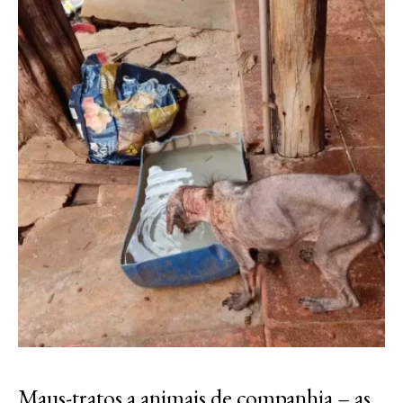
Maus-tratos a animais de companhia – as