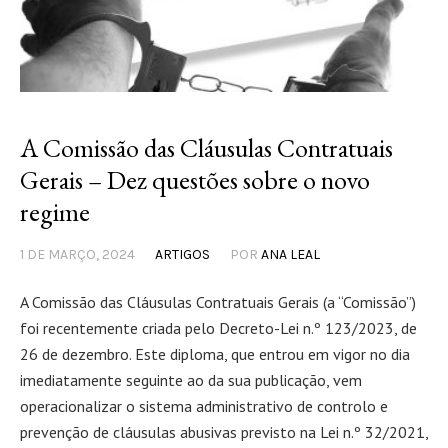
A Comissão das Cláusulas Contratuais
Gerais – Dez questões sobre o novo
regime
1 DE MARÇO, 2024
ARTIGOS
POR
ANA LEAL
A Comissão das Cláusulas Contratuais Gerais (a “Comissão”)
foi recentemente criada pelo Decreto-Lei n.º 123/2023, de
26 de dezembro. Este diploma, que entrou em vigor no dia
imediatamente seguinte ao da sua publicação, vem
operacionalizar o sistema administrativo de controlo e
prevenção de cláusulas abusivas previsto na Lei n.º 32/2021,