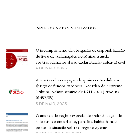
ARTIGOS MAIS VISUALIZADOS
O incumprimento da obrigação de disponibilização
do livro de reclamações eletrónico: a tutela
contraordenacional não exclui a tutela (coletiva) civil
6 DE MAIO, 2025
A reserva de revogação de apoios concedidos ao
abrigo de fundos europeus: Acórdão do Supremo
Tribunal Administrativo de 16.11.2023 (Proc. n.º
01482/05)
5 DE MAIO, 2025
O anunciado regime especial de reclassificação de
solo rústico em urbano, para fins habitacionais:
ponto da situação sobre o regime vigente