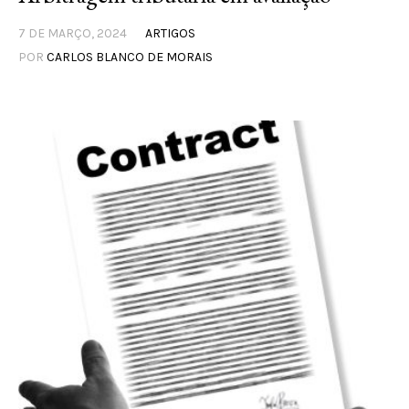
7 DE MARÇO, 2024
ARTIGOS
POR
CARLOS BLANCO DE MORAIS