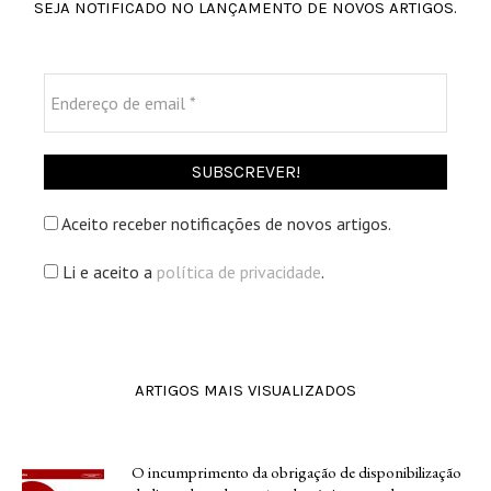
SEJA NOTIFICADO NO LANÇAMENTO DE NOVOS ARTIGOS.
Endereço
de
email
*
Aceito receber notificações de novos artigos.
Li e aceito a
política de privacidade
.
ARTIGOS MAIS VISUALIZADOS
O incumprimento da obrigação de disponibilização