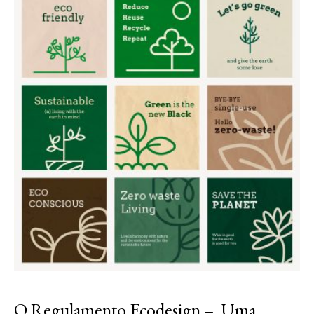
O Regulamento Ecodesign – Uma