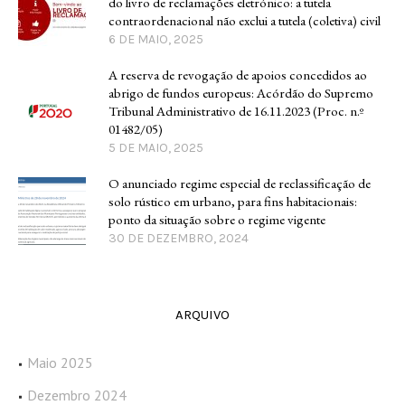
do livro de reclamações eletrónico: a tutela
contraordenacional não exclui a tutela (coletiva) civil
6 DE MAIO, 2025
A reserva de revogação de apoios concedidos ao
abrigo de fundos europeus: Acórdão do Supremo
Tribunal Administrativo de 16.11.2023 (Proc. n.º
01482/05)
5 DE MAIO, 2025
O anunciado regime especial de reclassificação de
solo rústico em urbano, para fins habitacionais:
ponto da situação sobre o regime vigente
30 DE DEZEMBRO, 2024
ARQUIVO
Maio 2025
Dezembro 2024