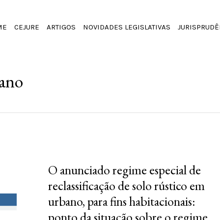
ME
CEJURE
ARTIGOS
NOVIDADES LEGISLATIVAS
JURISPRUDÊ
bano
O anunciado regime especial de
reclassificação de solo rústico em
urbano, para fins habitacionais:
ponto da situação sobre o regime