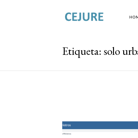
HO
Etiqueta:
solo ur