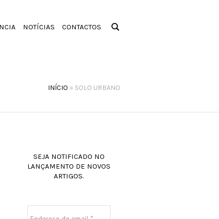
NCIA
NOTÍCIAS
CONTACTOS
INÍCIO
»
SOLO URBANO
SEJA NOTIFICADO NO
LANÇAMENTO DE NOVOS
ARTIGOS.
Endereço