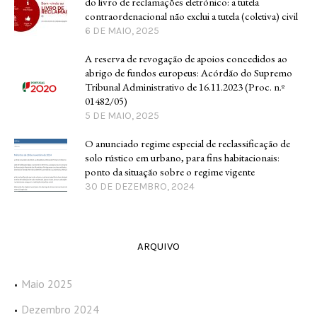
do livro de reclamações eletrónico: a tutela
contraordenacional não exclui a tutela (coletiva) civil
6 DE MAIO, 2025
A reserva de revogação de apoios concedidos ao
abrigo de fundos europeus: Acórdão do Supremo
Tribunal Administrativo de 16.11.2023 (Proc. n.º
01482/05)
5 DE MAIO, 2025
O anunciado regime especial de reclassificação de
solo rústico em urbano, para fins habitacionais:
ponto da situação sobre o regime vigente
30 DE DEZEMBRO, 2024
ARQUIVO
Maio 2025
Dezembro 2024