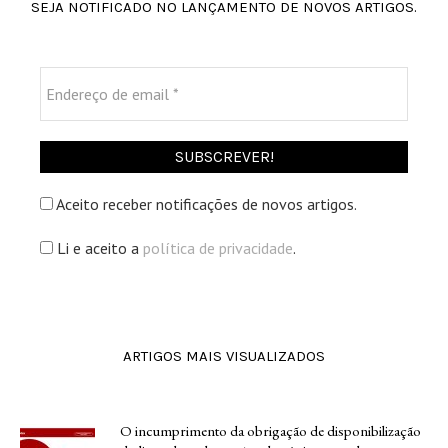
SEJA NOTIFICADO NO LANÇAMENTO DE NOVOS ARTIGOS.
Endereço
de
email
*
Aceito receber notificações de novos artigos.
Li e aceito a
política de privacidade
.
ARTIGOS MAIS VISUALIZADOS
O incumprimento da obrigação de disponibilização