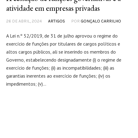
atividade em empresas privadas
26 DE ABRIL, 2024
ARTIGOS
POR
GONÇALO CARRILHO
A Lei n.º 52/2019, de 31 de julho aprovou o regime do
exercício de funções por titulares de cargos políticos e
altos cargos públicos, ali se inserindo os membros do
Governo, estabelecendo designadamente (i) o regime de
exercício de funções; (ii) as incompatibilidades; (iii) as
garantias inerentes ao exercício de funções; (iv) os
impedimentos; (v)...